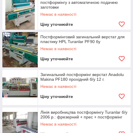
постформінгу з автоматичною подачею
заготовки
Немає в наявності
Ціну уточнюйте
Постформінговий загинальний верстат для
пластику HPL Turanlar PF90 бу
Немає в наявності
Ціну уточнюйте
Загинальний постформінг верстат Anadolu
Makina PF180 прохідний б/у 12 г.
Немає в наявності
Ціну уточнюйте
Лінія виробництва постформінгу Turanlar б/у
2006 р.: фрезерний + прес + постформінг
Немає в наявності