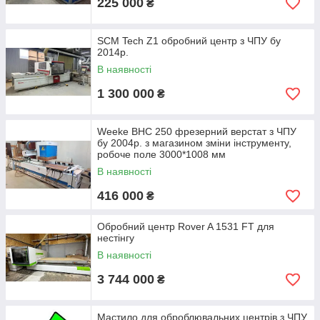
225 000
₴
Bohrsysteme (BHP, BP, BHC), Homag (Venture, BAZ, BOF),
Biesse (Excel, Rover, Skill, Arrow) ), Cosmec, Comil, Bacci,
Balestrini, Bulleri, Masterwood Project, Morbidelli (Author,
SCM Tech Z1 обробний центр з ЧПУ бу
Planet), Ima Bima, Busellato, Pade, Reihenbacher, SCM
2014р.
(Record, Tech, Accord), Uniteam) або українського
В наявності
походження (Артель Армастер, Інстанкосервіс) ATS,
поліфасад).
1 300 000
₴
Наша мета - підібрати надійне обладнання, яке найкраще
відповідатиме завданням та фінансовій готовності Вашої
Weeke BHC 250 фрезерний верстат з ЧПУ
фірми.
бу 2004р. з магазином зміни інструменту,
робоче поле 3000*1008 мм
В наявності
416 000
₴
Обробний центр Rover A 1531 FT для
нестінгу
В наявності
3 744 000
₴
Мастило для оброблювальних центрів з ЧПУ