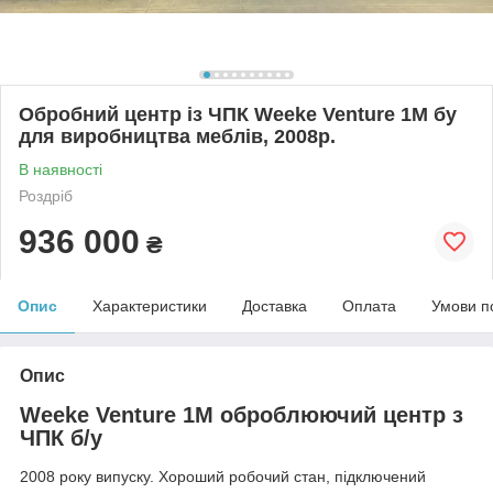
Обробний центр із ЧПК Weeke Venture 1M бу
для виробництва меблів, 2008р.
В наявності
Роздріб
936 000
₴
Опис
Характеристики
Доставка
Оплата
Умови п
Опис
Weeke Venture 1M оброблюючий центр з
ЧПК б/у
2008 року випуску. Хороший робочий стан, підключений