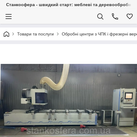
Станкосфера - швидкий старт: меблеві та деревообробні ста
Товари та послуги
Обробні центри з ЧПК і фрезерні вер