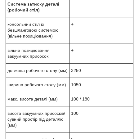
Система затиску деталі
(робочий стіл)
консольний стіл із
+
безшланговою системою
(вільне позиціювання)
вільне позиціювання
+
вакуумних присосок
довжина робочого столу (мм)
3250
ширина робочого столу (мм)
1050
макс. висота деталі (мм)
100 / 180
висота вакуумних присосків/
100
сувний простір під деталлю
(мм)