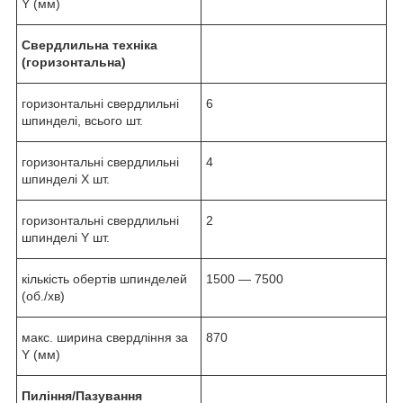
Y (мм)
Свердлильна техніка
(горизонтальна)
горизонтальні свердлильні
6
шпинделі, всього шт.
горизонтальні свердлильні
4
шпинделі X шт.
горизонтальні свердлильні
2
шпинделі Y шт.
кількість обертів шпинделей
1500 ― 7500
(об./хв)
макс. ширина свердління за
870
Y (мм)
Пиління/Пазування