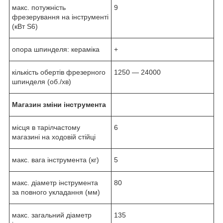
макс. потужність
9
фрезерування на інструменті
(кВт S6)
опора шпинделя: кераміка
+
кількість обертів фрезерного
1250 ― 24000
шпинделя (об./хв)
Магазин зміни інструмента
місця в тарілчастому
6
магазині на ходовій стійці
макс. вага інструмента (кг)
5
макс. діаметр інструмента
80
за повного укладання (мм)
макс. загальний діаметр
135