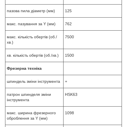
пазова пила діаметр (мм)
125
макс. пазування за Y (мм)
762
макс. кількість обертів (об./
7500
хв.)
хв. кількість обертів (об./хв.)
1500
Фрезерна техніка
шпиндель зміни інструмента
+
патрон шпинделя зміни
HSK63
інструмента
макс. ширина фрезерного
1098
оброблення за Y (мм)