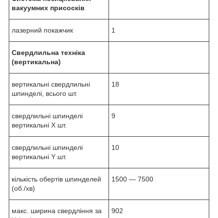
вакуумних присосків
лазерний покажчик
1
Свердлильна техніка
(вертикальна)
вертикальні свердлильні
18
шпинделі, всього шт.
свердлильні шпинделі
9
вертикальні X шт.
свердлильні шпинделі
10
вертикальні Y шт.
кількість обертів шпинделей
1500 ― 7500
(об./хв)
макс. ширина свердління за
902