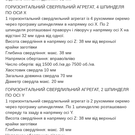
ГОРИЗОНТАЛЬНИЙ СВЕРЛІЛЬНИЙ АГРЕГАТ, 4 ШПИНДЕЛЯ
ПО ОСИ X
1 горизонтальний свердлильний агрегат із 4 рухомими окремо
через програму шпинделями в напрямку осі X. По 2
шпинделя розташовані праворуч і ліворуч у напрямку осі X на
відстані 32 мм одна від одної.
Висота свердління в напрямку осі Z: 38 мм від верхньої
крайки заготівки
Глибина свердління: макс. 38 мм
Напрямок обертання: вправо/вліво
Число обертів: від 1500 об./хв до 7500 об./хв.
Хвостовик свердла 10 мм
Загальна довжина свердла 70 мм
Діаметр свердла макс. 20 мм
ГОРИЗОНТАЛЬНИЙ СВЕРДЛИЛЬНИЙ АГРЕГАТ, 2 ШПИНДЕЛЯ
ПО ОСІ Y
1 горизонтальний свердлильний агрегат із 2 рухомими окремо
через програму шпинделями. По 1 шпинделлю розташовано
спереду та ззаду в напрямку осі Y.
Висота свердління в напрямку осі Z: 38 мм від верхньої
крайки заготівки
Глибина свердління: макс. 38 мм