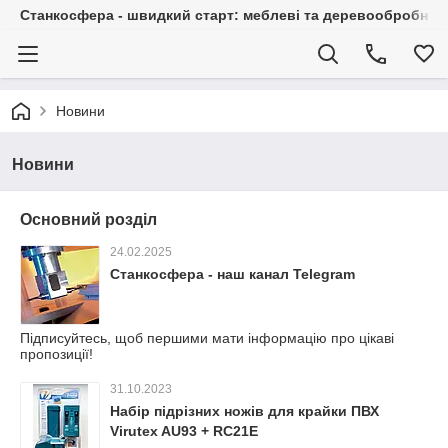
Станкосфера - швидкий старт: меблеві та деревообробні ста
Новини
Новини
Основний розділ
24.02.2025
Станкосфера - наш канал Telegram
Підписуйтесь, щоб першими мати інформацію про цікаві
пропозиції!
31.10.2023
Набір підрізних ножів для крайки ПВХ
Virutex AU93 + RC21E