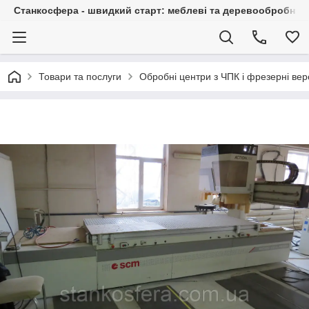
Станкосфера - швидкий старт: меблеві та деревообробні ста
Товари та послуги
Обробні центри з ЧПК і фрезерні вер