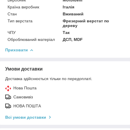
Країна виробник
Італія
Стан
Вживаний
Тип верстата
Фрезерний верстат по
дереву
ЧПУ
Так
Оброблюваний матеріал
ДСП, MDF
Приховати
Умови доставки
Доставка здійснюється тільки по передоплаті.
Нова Пошта
Самовивіз
НОВА ПОШТА
Всі умови доставки