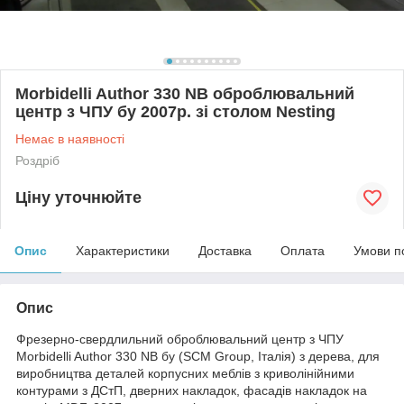
Morbidelli Author 330 NB оброблювальний
центр з ЧПУ бу 2007р. зі столом Nesting
Немає в наявності
Роздріб
Ціну уточнюйте
Опис
Характеристики
Доставка
Оплата
Умови п
Опис
Фрезерно-свердлильний оброблювальний центр з ЧПУ
Morbidelli Author 330 NB бу (SCM Group, Італія) з дерева, для
виробництва деталей корпусних меблів з криволінійними
контурами з ДСтП, дверних накладок, фасадів накладок на