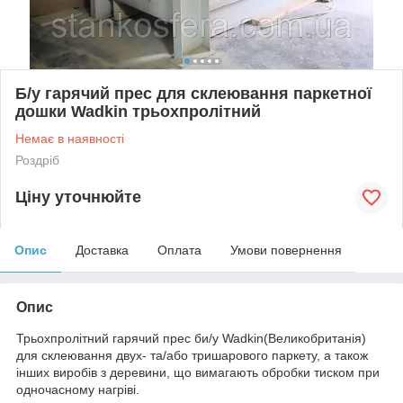
Б/у гарячий прес для склеювання паркетної
дошки Wadkin трьохпролітний
Немає в наявності
Роздріб
Ціну уточнюйте
Опис
Доставка
Оплата
Умови повернення
Опис
Трьохпролітний гарячий прес би/у Wadkin(Великобританія)
для склеювання двух- та/або тришарового паркету, а також
інших виробів з деревини, що вимагають обробки тиском при
одночасному нагріві.