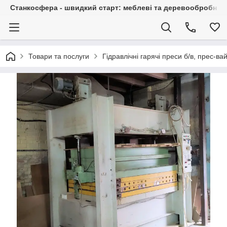
Станкосфера - швидкий старт: меблеві та деревообробні ста
Товари та послуги
Гідравлічні гарячі преси б/в, прес-в