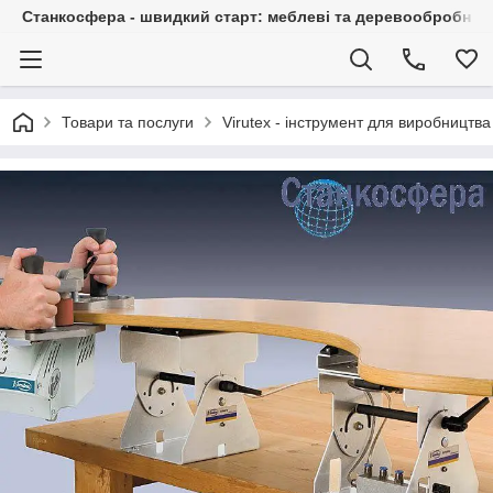
Станкосфера - швидкий старт: меблеві та деревообробні ста
Товари та послуги
Virutex - інструмент для виробництва