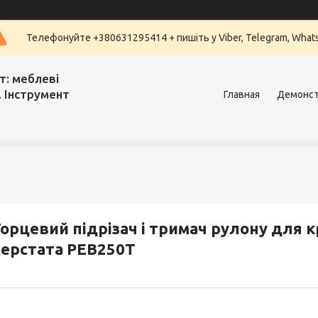
Телефонуйте +380631295414 + пишіть у Viber, Telegram, What
т: меблеві
. Інструмент
Главная
Демонст
орцевий підрізач і тримач рулону для
ерстата PEB250T