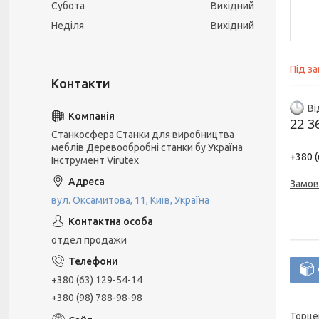
Субота
Вихідний
Неділя
Вихідний
Під з
Ві
22 3
Станкосфера Станки для виробництва
меблів Деревообробні станки бу Україна
+380 (
Інструмент Virutex
Замов
вул. Оксамитова, 11, Київ, Україна
отдел продажи
+380 (63) 129-54-14
+380 (98) 788-98-98
Торце