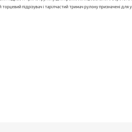
й торцевий підрізувач і тарілчастий тримач рулону призначені для у