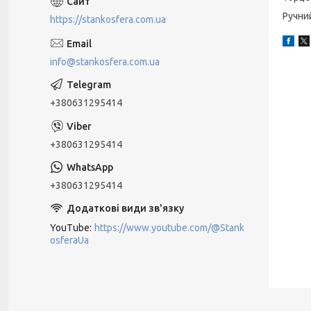
Ручни
https://stankosfera.com.ua
info@stankosfera.com.ua
+380631295414
+380631295414
+380631295414
YouTube
https://www.youtube.com/@Stank
osferaUa