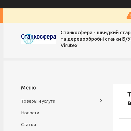
Станкосфера - швидкий стар
та деревообробні станки Б/У
Virutex
Т
Товары и услуги
в
Новости
Статьи