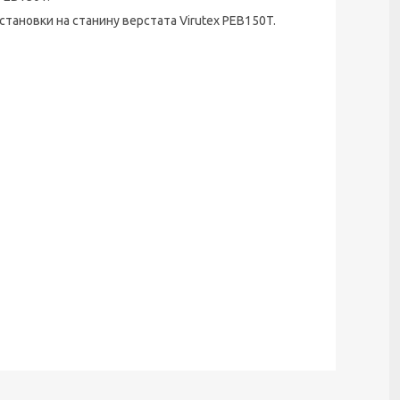
становки на станину верстата Virutex PEB150T.