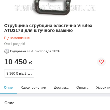
Струбцина струбцина еластична Virutex
ATU317S для штучного каменю
Під замовлення
Опт і роздріб
Відправка з
04 листопада 2026
10 450
₴
9 360 ₴
від 2 шт.
Опис
Характеристики
Доставка
Оплата
Умови п
Опис