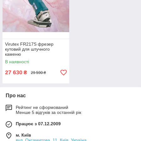
Virutex FR217S фрезер
кутовий для штучного
каменю
В наявності
27 630
₴
29 590 ₴
Про нас
Рейтинг не сформований
Менше 5 відгуків за останній рік
Працює з 07.12.2009
м. Київ
вул. Оксамитова, 11, Київ, Україна