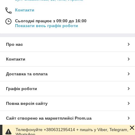
Контакти
Сьогодні працює з 09:00 до 16:00
Показати весь графік роботи
Про нас
Контакти
Доставка та оплата
Графік роботи
Повна версія сайту
Сайт створено на маркетплейсі
Prom.ua
Телефонуйте +380631295414 + пишіть у Viber, Telegram,
Політика конфіденційності
WhatsApp