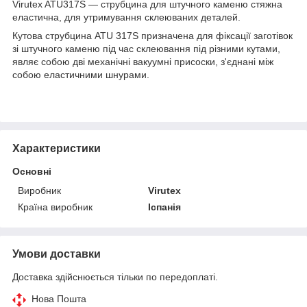
Virutex ATU317S — струбцина для штучного каменю стяжна
еластична, для утримування склеюваних деталей.
Кутова струбцина ATU 317S призначена для фіксації заготівок
зі штучного каменю під час склеювання під різними кутами,
являє собою дві механічні вакуумні присоски, з'єднані між
собою еластичними шнурами.
Характеристики
Основні
Виробник
Virutex
Країна виробник
Іспанія
Умови доставки
Доставка здійснюється тільки по передоплаті.
Нова Пошта