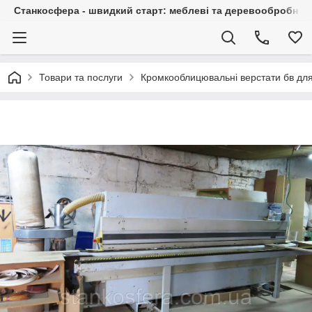
Станкосфера - швидкий старт: меблеві та деревообробні ста
Товари та послуги
Кромкооблицювальні верстати бв для