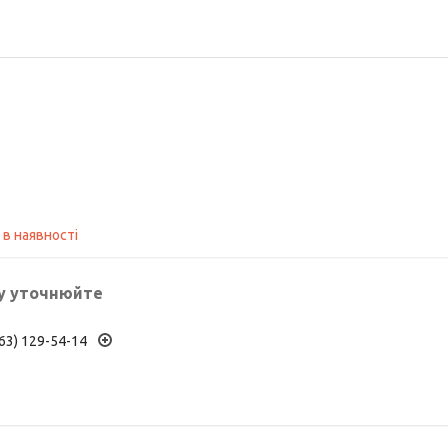
 в наявності
у уточнюйте
63) 129-54-14