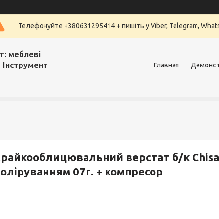
Телефонуйте +380631295414 + пишіть у Viber, Telegram, What
т: меблеві
. Інструмент
Главная
Демонст
райкооблицювальний верстат б/к Chisa 
оліруванням 07г. + компресор