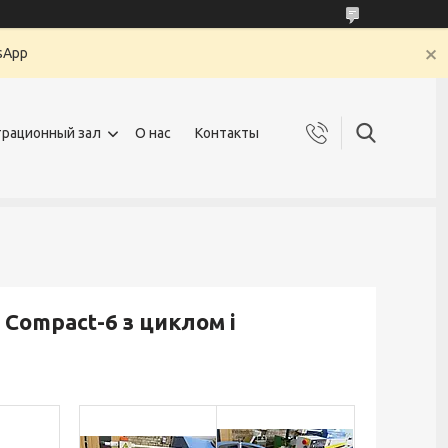
sApp
рационный зал
О нас
Контакты
Compact-6 з циклом і