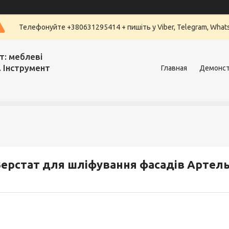
Телефонуйте +380631295414 + пишіть у Viber, Telegram, What
т: меблеві
. Інструмент
Главная
Демонст
ерстат для шліфування фасадів Артел