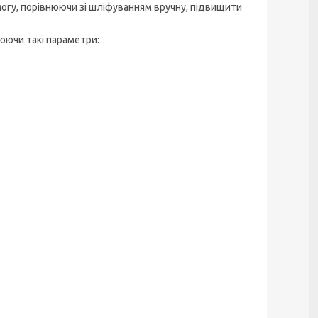
могу, порівнюючи зі шліфуванням вручну, підвищити
юючи такі параметри: