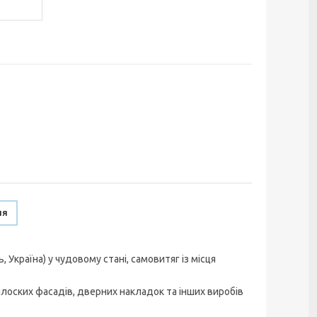
ня
країна) у чудовому стані, самовитяг із місця
оских фасадів, дверних накладок та інших виробів