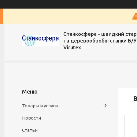
Станкосфера - швидкий стар
та деревообробні станки Б/У
Virutex
В
Товары и услуги
Новости
Статьи