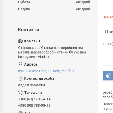
Субота
Вихідний
Неділя
Вихідний
Немає
Цін
+380 (
Станкосфера Станки для виробництва
меблів Деревообробні станки бу Україна
Інструмент Virutex
вул. Оксамитова, 11, Київ, Україна
отдел продажи
Бараб
перебу
+380 (63) 129-54-14
Плоск
+380 (98) 788-98-98
із де