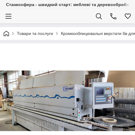
Станкосфера - швидкий старт: меблеві та деревообробні ста
Товари та послуги
Кромкооблицювальні верстати бв для