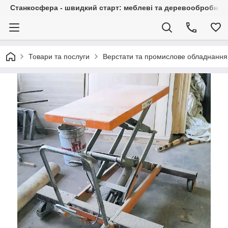
Станкосфера - швидкий старт: меблеві та деревообробні ста
Товари та послуги
Верстати та промислове обладнання