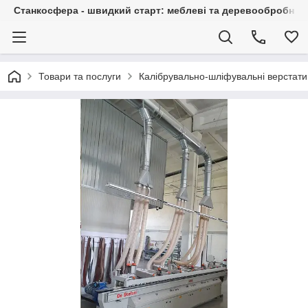
Станкосфера - швидкий старт: меблеві та деревообробні ста
Товари та послуги
Калібрувально-шліфувальні верстати