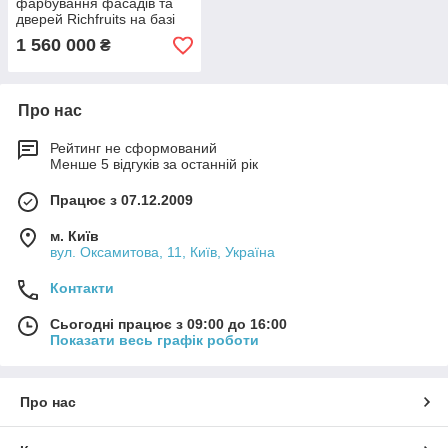
фарбування фасадів та
дверей Richfruits на базі
верстата MH-7413/2D з
1 560 000
₴
двома каретками
Про нас
Рейтинг не сформований
Менше 5 відгуків за останній рік
Працює з 07.12.2009
м. Київ
вул. Оксамитова, 11, Київ, Україна
Контакти
Сьогодні працює з 09:00 до 16:00
Показати весь графік роботи
Про нас