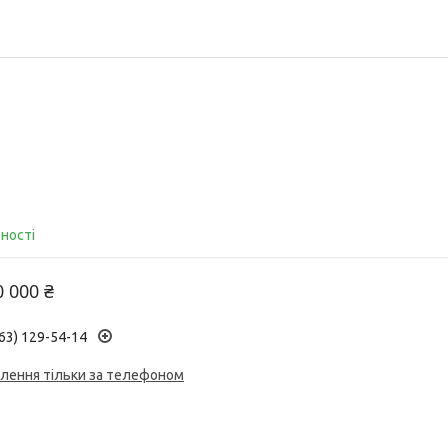
вності
0 000 ₴
63) 129-54-14
лення тільки за телефоном