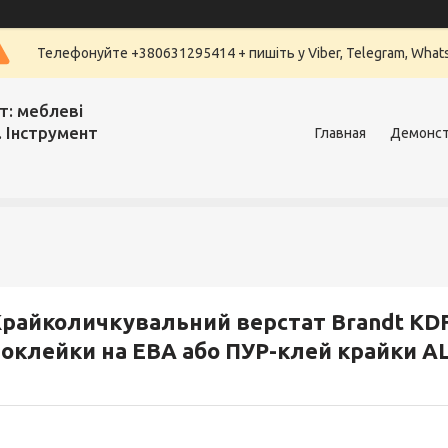
Телефонуйте +380631295414 + пишіть у Viber, Telegram, What
т: меблеві
. Інструмент
Главная
Демонст
райколичкувальний верстат Brandt KDF 
оклейки на ЕВА або ПУР-клей крайки AL