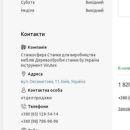
Субота
Вихідний
Неділя
Вихідний
Станкосфера Станки для виробництва
меблів Деревообробні станки бу Україна
Інструмент Virutex
В ная
вул. Оксамитова, 11, Київ, Україна
1 82
+380 (
отдел продажи
Замов
+380 (63) 129-54-14
+380 (98) 788-98-98