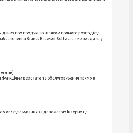
их даних про продукцію шляхом прямого розподілу
абезпечення Brandt Browser Software, яке входить у
егатів);
я функціями верстата та обслуговування прямо в
ого обслуговування за допомогою Інтернету;