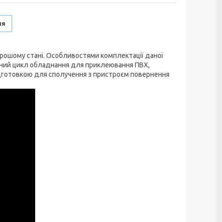
ня
орошому стані. Особливостями комплектації даної
вний цикл обладнання для приклеювання ПВХ,
ідготовкою для сполучення з пристроєм повернення