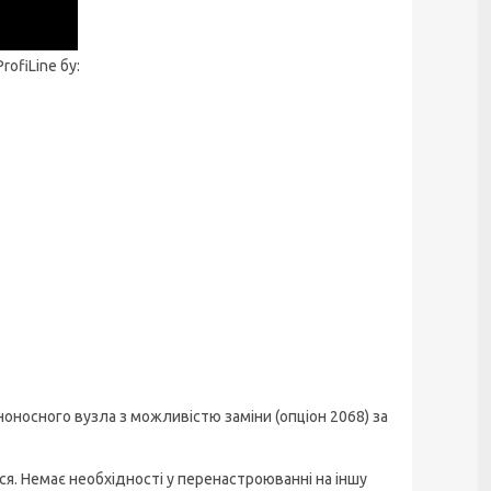
ofiLine бу:
оносного вузла з можливістю заміни (опціон 2068) за
я. Немає необхідності у перенастроюванні на іншу