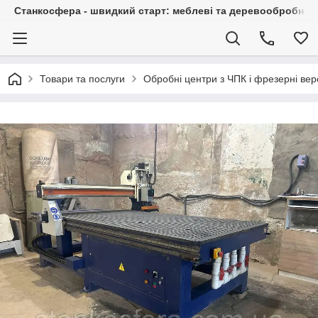
Станкосфера - швидкий старт: меблеві та деревообробні ста
Товари та послуги
Обробні центри з ЧПК і фрезерні вер