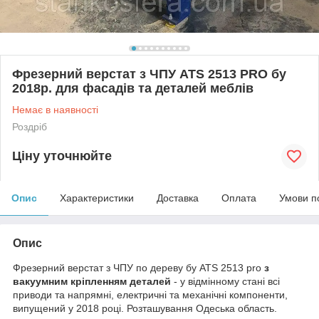
Фрезерний верстат з ЧПУ ATS 2513 PRO бу
2018р. для фасадів та деталей меблів
Немає в наявності
Роздріб
Ціну уточнюйте
Опис
Характеристики
Доставка
Оплата
Умови п
Опис
Фрезерний верстат з ЧПУ по дереву бу ATS 2513 pro
з
вакуумним кріпленням деталей
- у відмінному стані всі
приводи та напрямні, електричні та механічні компоненти,
випущений у 2018 році. Розташування Одеська область.