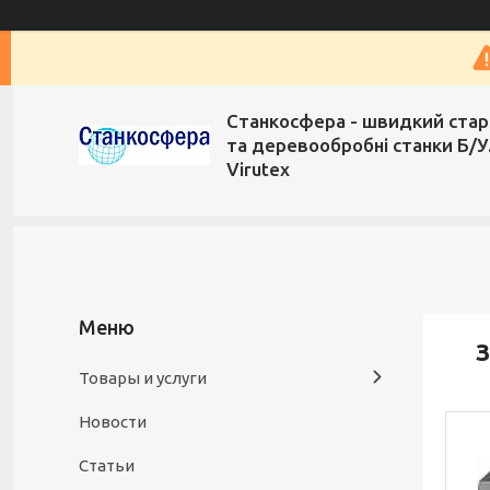
Станкосфера - швидкий стар
та деревообробні станки Б/У
Virutex
З
Товары и услуги
Новости
Статьи