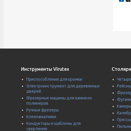
Инструменты Virutex
Столярн
Приспособления для кромки
Четыре
Электроинструмент для деревянных
Рейсм
дверей
Фрезер
Фрезерные машины для камня из
Фуганк
полимеров
Камеры
Ручные фрезеры
Калиб
Клеенамазчики
Прессы
Кондукторы и шаблоны для
Пильны
сверления