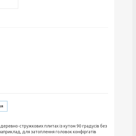
ня
 деревно-стружкових плитах із кутом 90 градусів без
наприклад, для затоплення головок конфіргатів