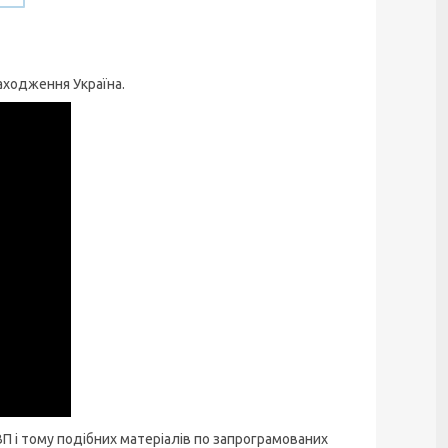
находження Україна.
 і тому подібних матеріалів по запрограмованих