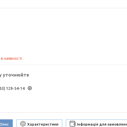
 в наявності
у уточнюйте
63) 129-54-14
Опис
Характеристики
Інформація для замовлен