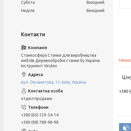
Субота
Вихідний
Неділя
Вихідний
Станкосфера Станки для виробництва
Немає
меблів Деревообробні станки бу Україна
Інструмент Virutex
Цін
вул. Оксамитова, 11, Київ, Україна
+380 (
отдел продажи
+380 (63) 129-54-14
+380 (98) 788-98-98