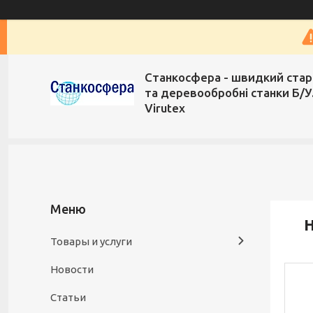
Станкосфера - швидкий стар
та деревообробні станки Б/У
Virutex
H
Товары и услуги
Новости
Статьи