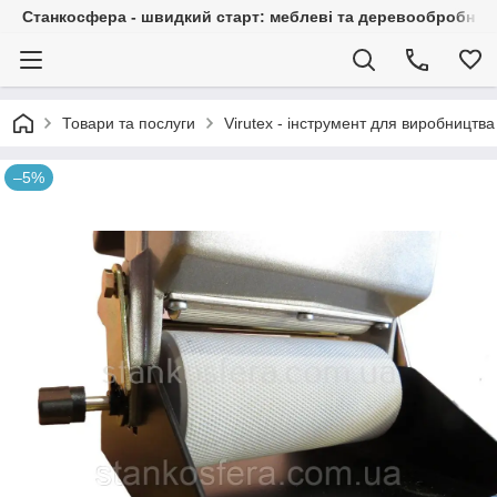
Станкосфера - швидкий старт: меблеві та деревообробні ста
Товари та послуги
Virutex - інструмент для виробництва
–5%