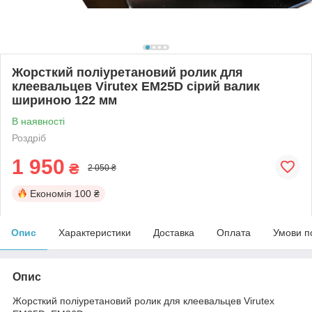
Жорсткий поліуретановий ролик для
клеевальцев Virutex EM25D сірий валик
шириною 122 мм
В наявності
Роздріб
1 950
₴
2 050 ₴
Економія
100 ₴
Опис
Характеристики
Доставка
Оплата
Умови п
Опис
Жорсткий поліуретановий ролик для клеевальцев Virutex