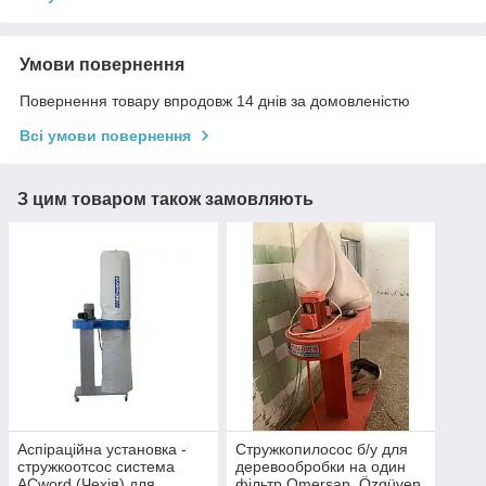
Умови повернення
Повернення товару впродовж 14 днів за домовленістю
Всі умови повернення
З цим товаром також замовляють
Аспіраційна установка -
Стружкопилосос б/у для
стружкоотсос система
деревообробки на один
ACword (Чехія) для
фільтр Omersan, Özgüven