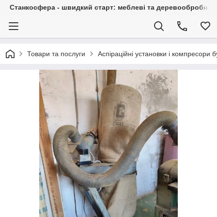
Станкосфера - швидкий старт: меблеві та деревообробні ста
Товари та послуги
Аспіраційні установки і компресори 