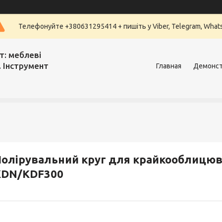
Телефонуйте +380631295414 + пишіть у Viber, Telegram, What
т: меблеві
. Інструмент
Главная
Демонст
олірувальний круг для крайкооблицюва
KDN/KDF300