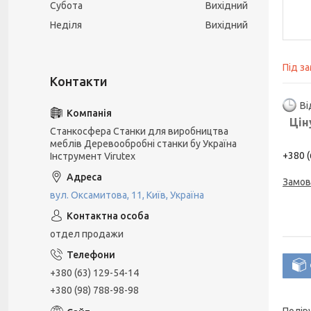
Субота
Вихідний
Неділя
Вихідний
Під з
Ві
Цін
Станкосфера Станки для виробництва
меблів Деревообробні станки бу Україна
+380 (
Інструмент Virutex
Замов
вул. Оксамитова, 11, Київ, Україна
отдел продажи
+380 (63) 129-54-14
+380 (98) 788-98-98
Полір