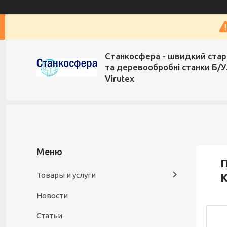
Станкосфера - швидкий стар
та деревообробні станки Б/У
Virutex
П
Товары и услуги
Новости
Статьи