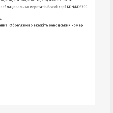
кооблицювальних верстатів Brandt серії KDN/KDF300.
у.
 запит. Обов'язково вкажіть заводський номер