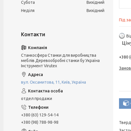
Субота
Вихідний
Неділя
Вихідний
Під з
Ві
Цін
Станкосфера Станки для виробництва
+380 (
меблів Деревообробні станки бу Україна
Інструмент Virutex
Замов
вул. Оксамитова, 11, Київ, Україна
отдел продажи
+380 (63) 129-54-14
+380 (98) 788-98-98
Тверд
Засто