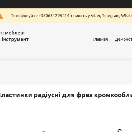
Телефонуйте +380631295414 + пишіть у Viber, Telegram, What
т: меблеві
. Інструмент
Главная
Демонст
ластинки радіусні для фрез кромкообл