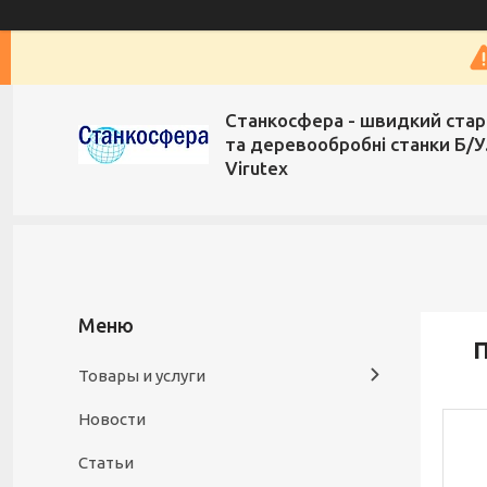
Станкосфера - швидкий стар
та деревообробні станки Б/У
Virutex
П
Товары и услуги
Новости
Статьи