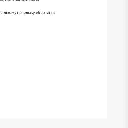
о лівому напрямку обертання.