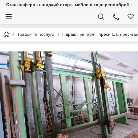
Станкосфера - швидкий старт: меблеві та деревообробні ста
Товари та послуги
Гідравлічні гарячі преси б/в, прес-в