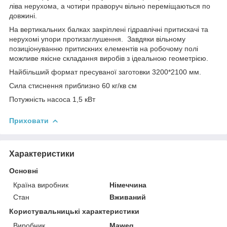
ліва нерухома, а чотири праворуч вільно переміщаються по
довжині.
На вертикальних балках закріплені гідравлічні притискачі та
нерухомі упори протизаглушення.
Завдяки вільному
позиціонуванню притискних елементів на робочому полі
можливе якісне складання виробів з ідеальною геометрією.
Найбільший формат пресуваної заготовки 3200*2100 мм.
Сила стиснення приблизно 60 кг/кв см
Потужність насоса 1,5 кВт
Приховати
Характеристики
Основні
Країна виробник
Німеччина
Стан
Вживаний
Користувальницькі характеристики
Виробник
Maweg