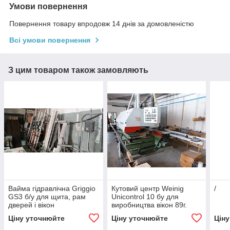
Умови повернення
Повернення товару впродовж 14 днів за домовленістю
Всі умови повернення
З цим товаром також замовляють
Вайма гідравлічна Griggio
Кутовий центр Weinig
/
GS3 б/у для щита, рам
Unicontrol 10 бу для
дверей і вікон
виробництва вікон 89г.
Ціну уточнюйте
Ціну уточнюйте
Цін