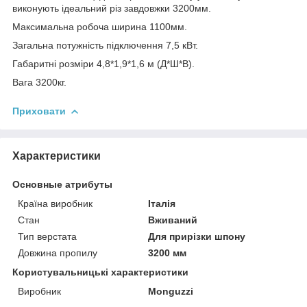
виконують ідеальний різ завдовжки 3200мм.
Максимальна робоча ширина 1100мм.
Загальна потужність підключення 7,5 кВт.
Габаритні розміри 4,8*1,9*1,6 м (Д*Ш*В).
Вага 3200кг.
Приховати
Характеристики
Основные атрибуты
Країна виробник
Італія
Стан
Вживаний
Тип верстата
Для прирізки шпону
Довжина пропилу
3200 мм
Користувальницькі характеристики
Виробник
Monguzzi