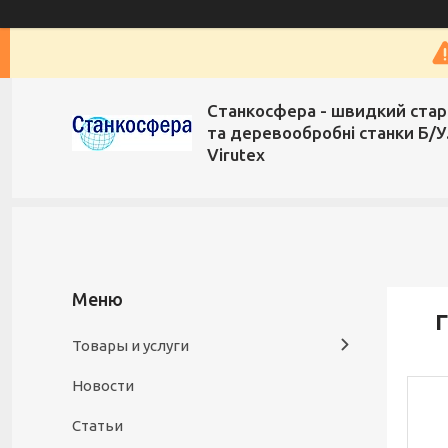
Станкосфера - швидкий стар
та деревообробні станки Б/У
Virutex
Г
Товары и услуги
Новости
Статьи