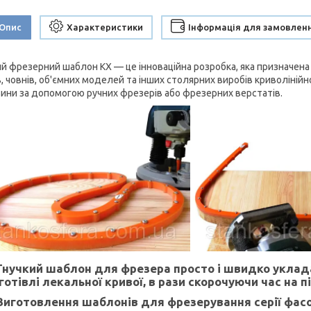
Опис
Характеристики
Інформація для замовлен
ий фрезерний шаблон KX — це інноваційна розробка, яка призначен
в, човнів, об'ємних моделей та інших столярних виробів криволіній
ини за допомогою ручних фрезерів або фрезерних верстатів.
Гнучкий шаблон для фрезера просто і швидко уклад
готівлі лекальної кривої, в рази скорочуючи час на 
Виготовлення шаблонів для фрезерування серії фасо