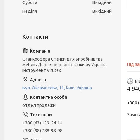
Субота
Вихідний
Неділя
Вихідний
Станкосфера Станки для виробництва
Під з
меблів Деревообробні станки бу Україна
Інструмент Virutex
Ві
4 94
вул. Оксамитова, 11, Київ, Україна
+380 (
отдел продажи
Замов
+380 (63) 129-54-14
+380 (98) 788-98-98