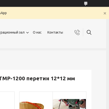
sApp
рационный зал
О нас
Контакты
TMP-1200 перетин 12*12 мм