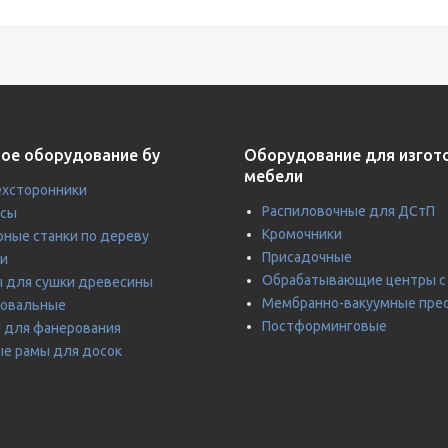
ое оборудование бу
Оборудование для изгот
мебели
хсторонники
Распиловочные для ДСтП
усы
Кромочники
ные станки по дереву
Присадочные
и
Обрабатывающие центры с
 для сушки древесины
Мембранно-вакуумные пре
ровальные
Постформинговые
 для фанерования
е рамы для досок