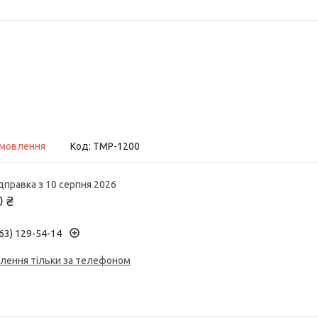
амовлення
Код:
TMP-1200
дправка з 10 серпня 2026
0 ₴
63) 129-54-14
лення тільки за телефоном