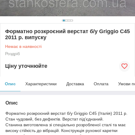
Форматно розкроєний верстат б/у Griggio C45
2011 р. випуску
Немає в наявності
Роздріб
Ціну уточнюйте
Опис
Характеристики
Доставка
Оплата
Умови п
Опис
Форматно розкроєний верстат б/у Griggio C45 (Італія) 2011 р.
Стан чудовий, без дефектів. Верстат під'єднаний.
Станина виготовлена зі спеціально розробленої сталі та має
високу стійкість до вібрацій. Конструкція рухомої каретки