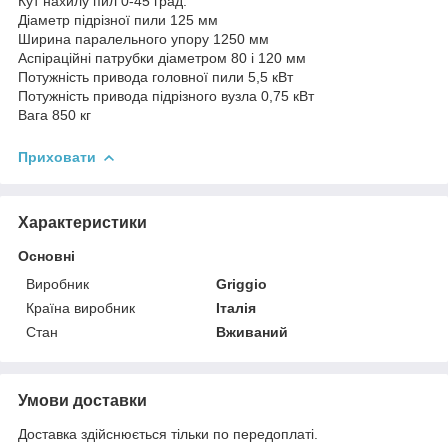
Кут нахилу пил 0-45 град.
Діаметр підрізної пили 125 мм
Ширина паралельного упору 1250 мм
Аспіраційні патрубки діаметром 80 і 120 мм
Потужність привода головної пили 5,5 кВт
Потужність привода підрізного вузла 0,75 кВт
Вага 850 кг
Приховати
Характеристики
Основні
Виробник
Griggio
Країна виробник
Італія
Стан
Вживаний
Умови доставки
Доставка здійснюється тільки по передоплаті.