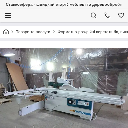
Станкосфера - швидкий старт: меблеві та деревообробні ста
Товари та послуги
Форматно-розкрійні верстати бв, пи