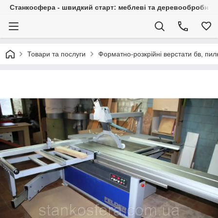
Станкосфера - швидкий старт: меблеві та деревообробні ста
Товари та послуги
Форматно-розкрійні верстати бв, пи