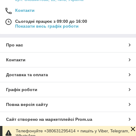
Контакти
Сьогодні працює з 09:00 до 16:00
Показати весь графік роботи
Про нас
Контакти
Доставка та оплата
Графік роботи
Повна версія сайту
Сайт створено на маркетплейсі
Prom.ua
Телефонуйте +380631295414 + пишіть у Viber, Telegram,
Політика конфіденційності
WhatsApp