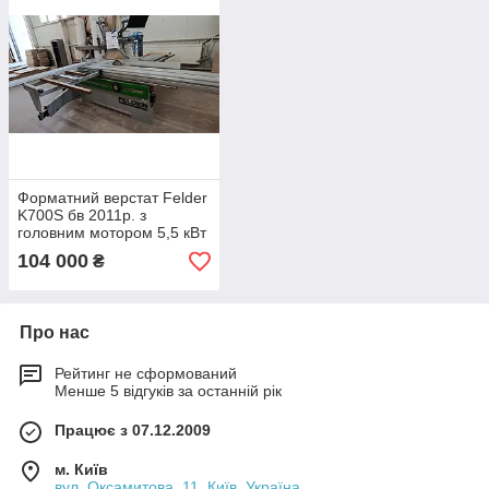
Форматний верстат Felder
K700S бв 2011р. з
головним мотором 5,5 кВт
104 000
₴
Про нас
Рейтинг не сформований
Менше 5 відгуків за останній рік
Працює з 07.12.2009
м. Київ
вул. Оксамитова, 11, Київ, Україна