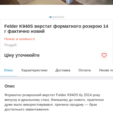
Felder K940S верстат форматного розкрою 14
г фактично новий
Немає в наявності
Роздріб
Ціну уточнюйте
Опис
Характеристики
Доставка
Оплата
Умови п
Опис
Форматно розкроєний верстат Felder K940S бу 2014 року
випуску в ідеальному стані, близькому до нового, практично
дуже мало використовувався, причина продажу — брак
достатнього завантаження.