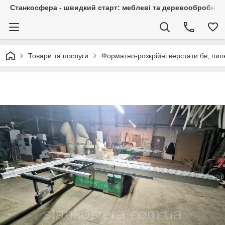
Станкосфера - швидкий старт: меблеві та деревообробні ста
Товари та послуги
Форматно-розкрійні верстати бв, пи