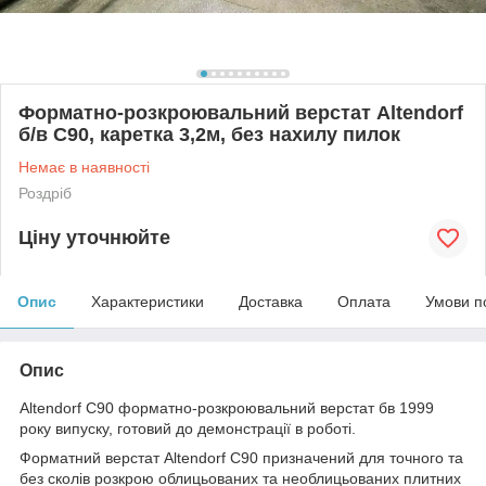
Форматно-розкроювальний верстат Altendorf
б/в C90, каретка 3,2м, без нахилу пилок
Немає в наявності
Роздріб
Ціну уточнюйте
Опис
Характеристики
Доставка
Оплата
Умови п
Опис
Altendorf C90 форматно-розкроювальний верстат бв 1999
року випуску, готовий до демонстрації в роботі.
Форматний верстат Altendorf C90 призначений для точного та
без сколів розкрою облицьованих та необлицьованих плитних