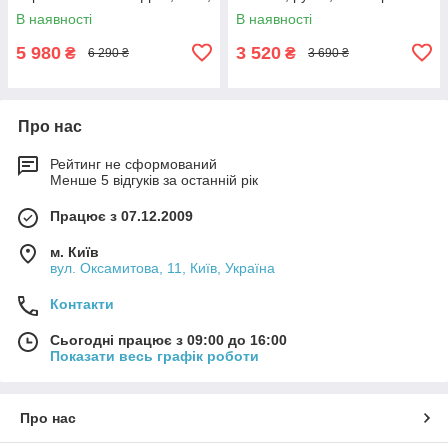
OSB (комплект із 2 шт.)
і напрямних
В наявності
В наявності
5 980
3 520
₴
₴
6 290 ₴
3 690 ₴
Про нас
Рейтинг не сформований
Менше 5 відгуків за останній рік
Працює з 07.12.2009
м. Київ
вул. Оксамитова, 11, Київ, Україна
Контакти
Сьогодні працює з 09:00 до 16:00
Показати весь графік роботи
Про нас