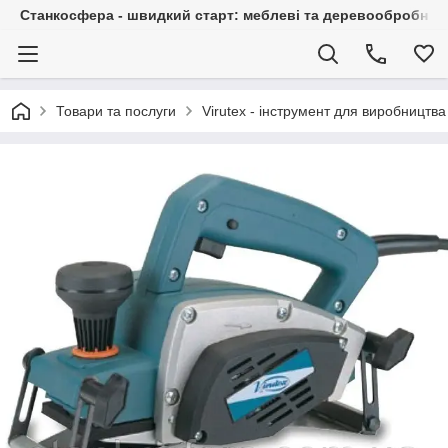
Станкосфера - швидкий старт: меблеві та деревообробні ста
Товари та послуги
Virutex - інструмент для виробництва