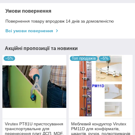
Умови повернення
Повернення товару впродовж 14 днів за домовленістю
Всі умови повернення
Акційні пропозиції та новинки
–5%
Топ продажів
–5%
Virutex PT81U пристосування
Меблевий кондуктор Virutex
транспортувальне для
PM11D для конфірматів,
перенесення плит ДСП, MDF,
шкантів, ручок, полкотримачів