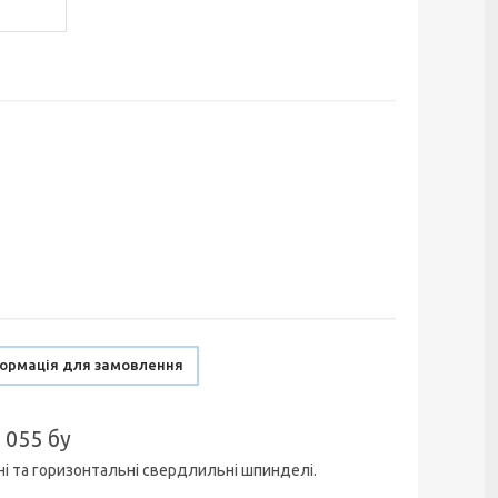
ормація для замовлення
 055 бу
ні та горизонтальні свердлильні шпинделі.