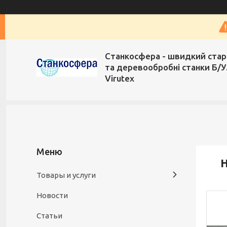
Станкосфера - швидкий стар
та деревообробні станки Б/У
Virutex
H
Товары и услуги
Новости
Статьи