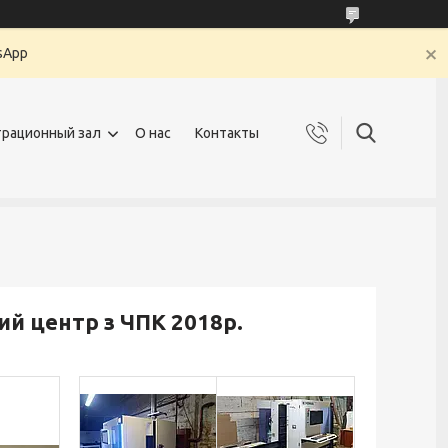
sApp
рационный зал
О нас
Контакты
й центр з ЧПК 2018р.