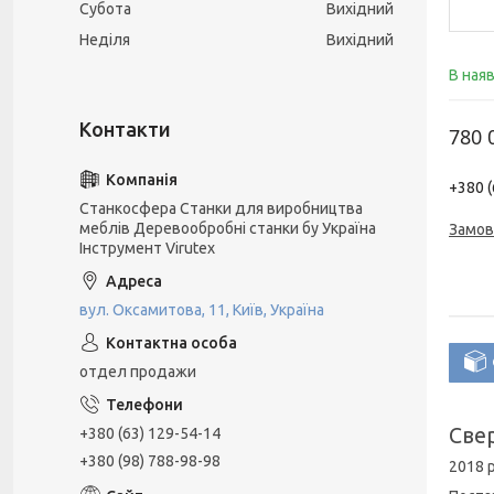
Субота
Вихідний
Неділя
Вихідний
В ная
780 
+380 (
Станкосфера Станки для виробництва
меблів Деревообробні станки бу Україна
Замов
Інструмент Virutex
вул. Оксамитова, 11, Київ, Україна
отдел продажи
Cве
+380 (63) 129-54-14
+380 (98) 788-98-98
2018 