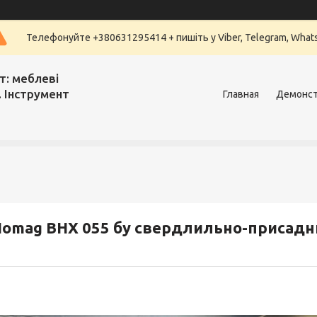
Телефонуйте +380631295414 + пишіть у Viber, Telegram, What
т: меблеві
. Інструмент
Главная
Демонст
omag BHX 055 бу свердлильно-присадни