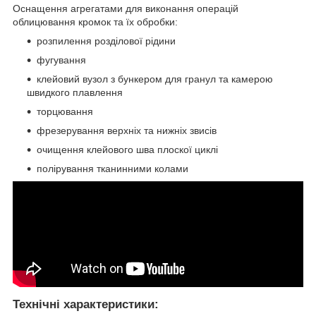
Оснащення агрегатами для виконання операцій
облицювання кромок та їх обробки:
розпилення розділової рідини
фугування
клейовий вузол з бункером для гранул та камерою
швидкого плавлення
торцювання
фрезерування верхніх та нижніх звисів
очищення клейового шва плоскої циклі
полірування тканинними колами
Технічні характеристики: