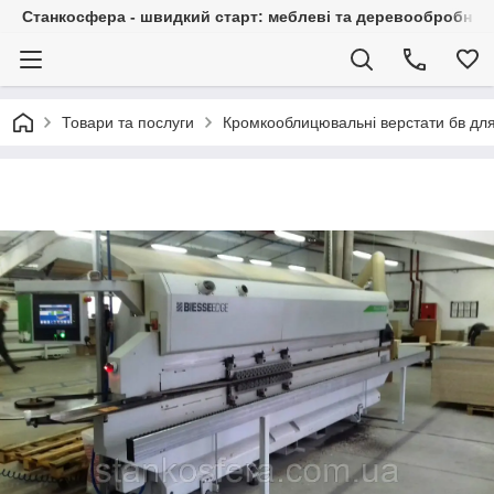
Станкосфера - швидкий старт: меблеві та деревообробні ста
Товари та послуги
Кромкооблицювальні верстати бв для