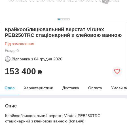
Крайкооблицювальний верстат Virutex
PEB250TRC стаціонарний з клейовою ванною
Під замовлення
Роздріб
Відправка з
04 грудня 2026
153 400
₴
Опис
Характеристики
Доставка
Оплата
Умови п
Опис
Крайкооблицювальний верстат Virutex PEB250TRC
стаціонарний з клейовою ванною (Іспанія).