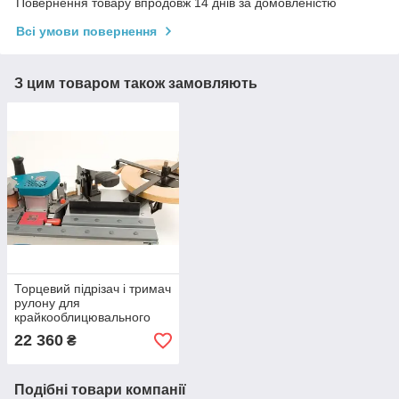
Повернення товару впродовж 14 днів за домовленістю
Всі умови повернення
З цим товаром також замовляють
Торцевий підрізач і тримач
рулону для
крайкооблицювального
верстата PEB250T
22 360
₴
Подібні товари компанії