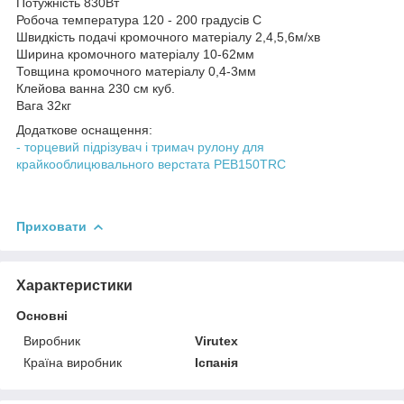
Потужність 830Вт
Робоча температура 120 - 200 градусів C
Швидкість подачі кромочного матеріалу 2,4,5,6м/хв
Ширина кромочного матеріалу 10-62мм
Товщина кромочного матеріалу 0,4-3мм
Клейова ванна 230 см куб.
Вага 32кг
Додаткове оснащення:
- торцевий підрізувач і тримач рулону для
крайкооблицювального верстата PEB150TRC
Приховати
Характеристики
Основні
Виробник
Virutex
Країна виробник
Іспанія