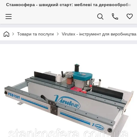
Станкосфера - швидкий старт: меблеві та деревообробні ста
Товари та послуги
Virutex - інструмент для виробництва